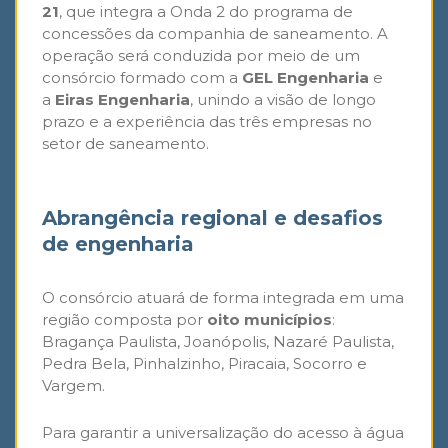
21
,
que integra a
Onda 2 do programa de
concessões da companhia de saneamento.
A
operação será conduzida por meio de um
consórcio formado com a
GEL Engenharia
e
a
Eiras Engenharia
, unindo
a visão de longo
prazo e a experiência das três empresas no
se
tor
de saneamento.
Abrangência regional e desafios
de engenharia
O consórcio atuará de forma integrada em uma
região composta por
oito municípios
:
Bragança Paulista, Joanópolis, Nazaré Paulista,
Pedra Bela, Pinhalzinho, Piracaia, Socorro e
Vargem.
Para garantir a universalização do acesso à água