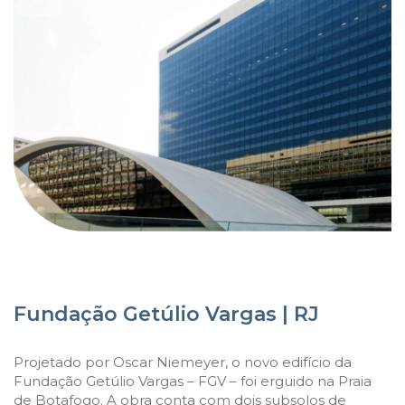
Fundação Getúlio Vargas | RJ
Projetado por Oscar Niemeyer, o novo edifício da
Fundação Getúlio Vargas – FGV – foi erguido na Praia
de Botafogo. A obra conta com dois subsolos de