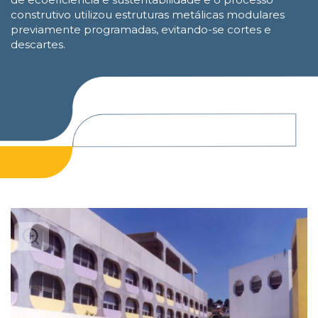
construtivo utilizou estruturas metálicas modulares
previamente programadas, evitando-se cortes e
descartes.