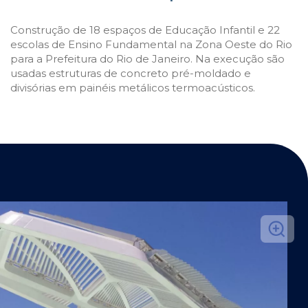
Construção de 18 espaços de Educação Infantil e 22
escolas de Ensino Fundamental na Zona Oeste do Rio
para a Prefeitura do Rio de Janeiro. Na execução são
usadas estruturas de concreto pré-moldado e
divisórias em painéis metálicos termoacústicos.