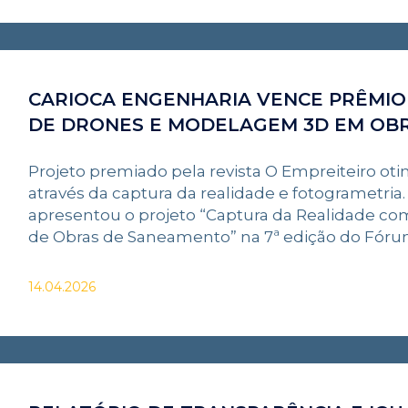
CARIOCA ENGENHARIA VENCE PRÊMIO
DE DRONES E MODELAGEM 3D EM OB
Projeto premiado pela revista O Empreiteiro oti
através da captura da realidade e fotogrametria
apresentou o projeto “Captura da Realidade co
de Obras de Saneamento” na 7ª edição do Fórum I
14.04.2026