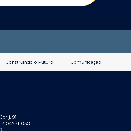
Construindo o Futuro
Comunicação
Conj. 91
P: 04571-050
40