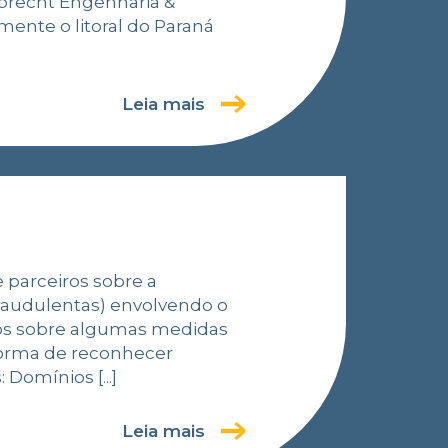
brecht Engenharia &
ente o litoral do Paraná
Leia mais
 parceiros sobre a
fraudulentas) envolvendo o
los sobre algumas medidas
orma de reconhecer
 Domínios [...]
Leia mais