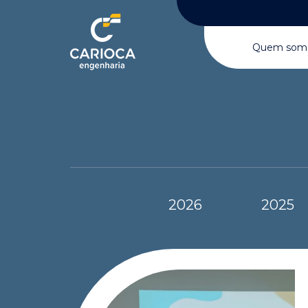
Quem som
2026
2025