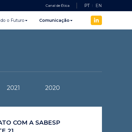
PT
EN
Canal de Ética
ndo o Futuro
Comunicação
2021
2020
ATO COM A SABESP
E 21