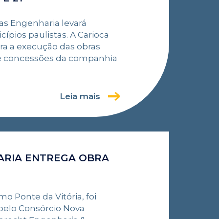
as Engenharia levará
cípios paulistas. A Carioca
ra a execução das obras
de concessões da companhia
Leia mais
HARIA ENTREGA OBRA
o Ponte da Vitória, foi
 pelo Consórcio Nova