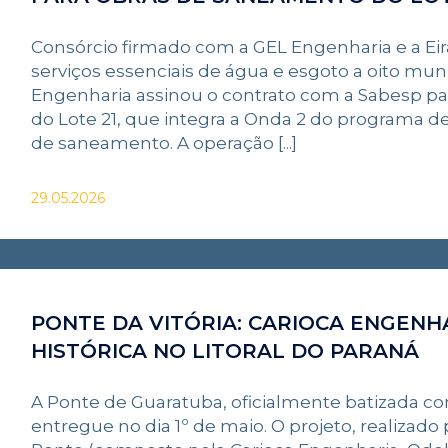
Consórcio firmado com a GEL Engenharia e a Eir
serviços essenciais de água e esgoto a oito muni
Engenharia assinou o contrato com a Sabesp pa
do Lote 21, que integra a Onda 2 do programa 
de saneamento. A operação [...]
29.05.2026
PONTE DA VITÓRIA: CARIOCA ENGEN
HISTÓRICA NO LITORAL DO PARANÁ
A Ponte de Guaratuba, oficialmente batizada com
entregue no dia 1º de maio. O projeto, realizado