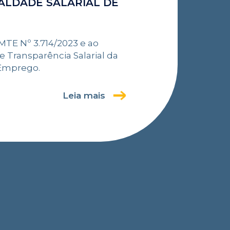
ALDADE SALARIAL DE
 MTE Nº 3.714/2023 e ao
e Transparência Salarial da
 Emprego.
Leia mais