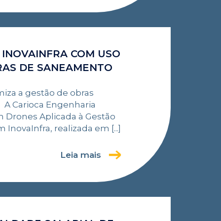
 INOVAINFRA COM USO
RAS DE SANEAMENTO
miza a gestão de obras
. A Carioca Engenharia
m Drones Aplicada à Gestão
novaInfra, realizada em [...]
Leia mais