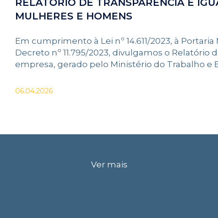
RELATÓRIO DE TRANSPARÊNCIA E IGU
MULHERES E HOMENS
Em cumprimento à Lei nº 14.611/2023, à Portaria
Decreto nº 11.795/2023, divulgamos o Relatório d
empresa, gerado pelo Ministério do Trabalho e
06.04.2026
Ver mais