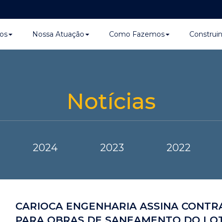
os
Nossa Atuação
Como Fazemos
Construi
Notícias
2024
2023
2022
CARIOCA ENGENHARIA ASSINA CONTR
PARA OBRAS DE SANEAMENTO DO LOT