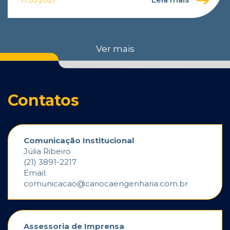
11.03.2021
Ver mais
Contatos
Comunicação Institucional
Júlia Ribeiro
(21) 3891-2217
Email:
comunicacao@cariocaengenharia.com.br
Assessoria de Imprensa