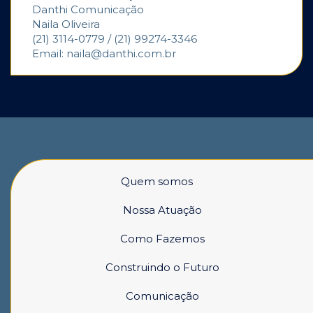
Danthi Comunicação
Naila Oliveira
(21) 3114-0779 / (21) 99274-3346
Email: naila@danthi.com.br
Quem somos
Nossa Atuação
Como Fazemos
Construindo o Futuro
Comunicação