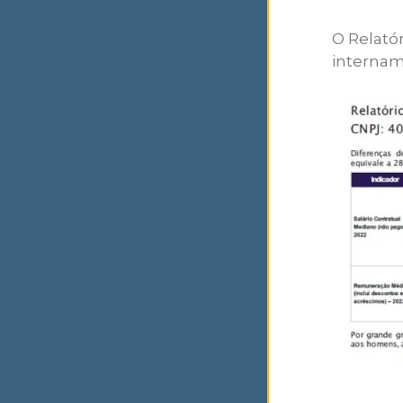
O Relató
internam