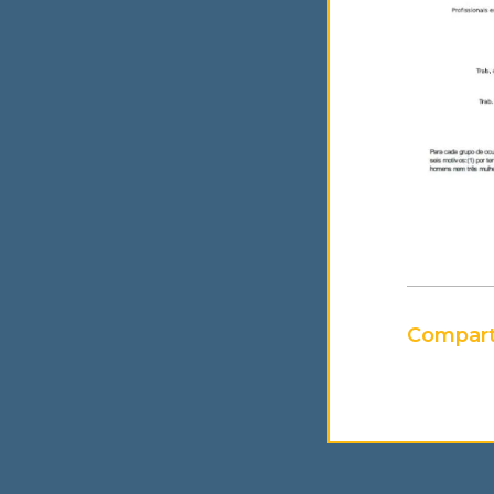
Compart