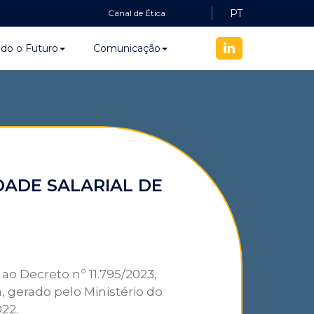
PT
Canal de Ética
ndo o Futuro
Comunicação
DADE SALARIAL DE
 ao Decreto nº 11.795/2023,
, gerado pelo Ministério do
22.