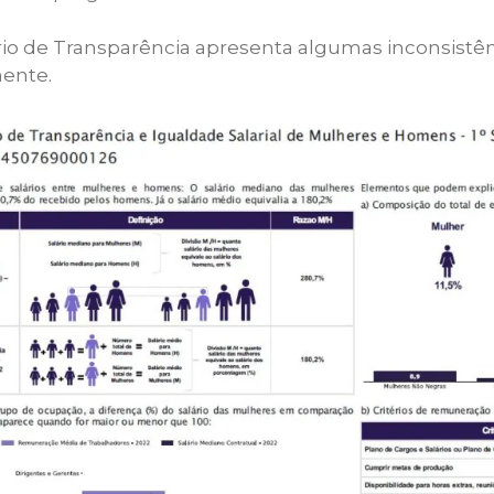
rio de Transparência apresenta algumas inconsistê
ente.