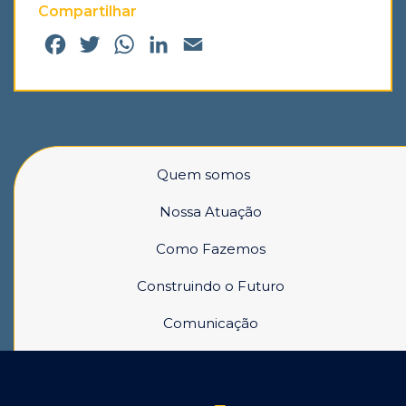
Compartilhar
Facebook
Twitter
WhatsApp
LinkedIn
Email
Quem somos
Nossa Atuação
Como Fazemos
Construindo o Futuro
Comunicação